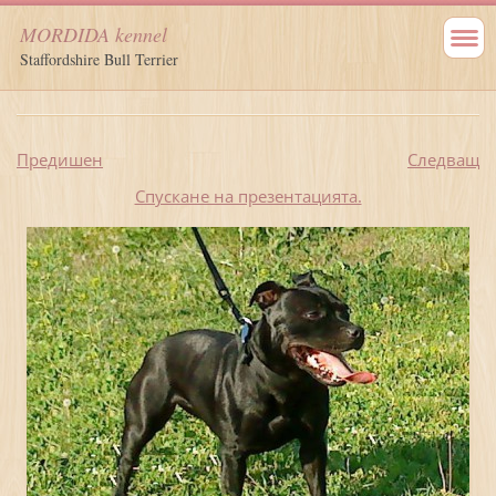
MORDIDA kennel
Staffordshire Bull Terrier
Предишен
Следващ
Спускане на презентацията.