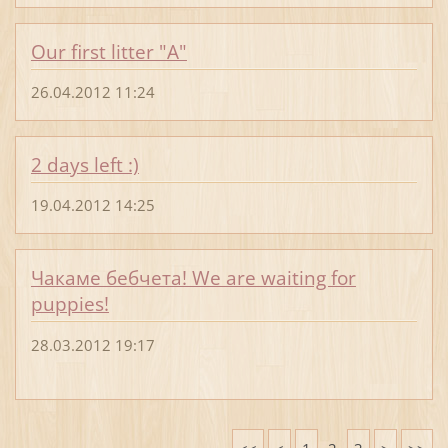
Our first litter "A"
26.04.2012 11:24
2 days left :)
19.04.2012 14:25
Чакаме бебчета! We are waiting for
puppies!
28.03.2012 19:17