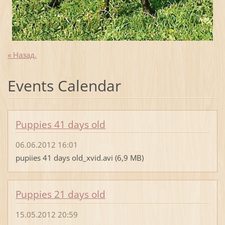
« Назад.
Events Calendar
Puppies 41 days old
06.06.2012 16:01
pupiies 41 days old_xvid.avi (6,9 MB)
Puppies 21 days old
15.05.2012 20:59