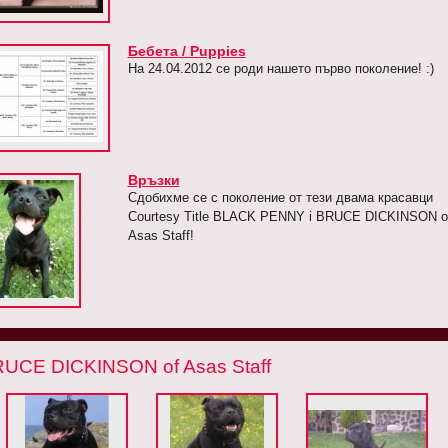
Бебета / Puppies
На 24.04.2012 се роди нашето първо поколение! :)
Връзки
Сдобихме се с поколение от тези двама красавци
Courtesy Title BLACK PENNY i BRUCE DICKINSON o
Asas Staff!
UCE DICKINSON of Asas Staff