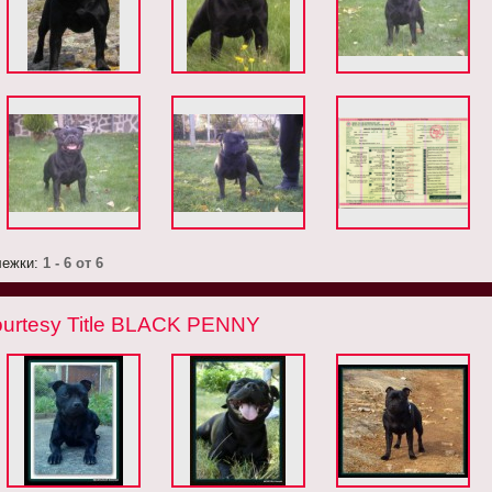
лежки:
1 - 6 от 6
urtesy Title BLACK PENNY