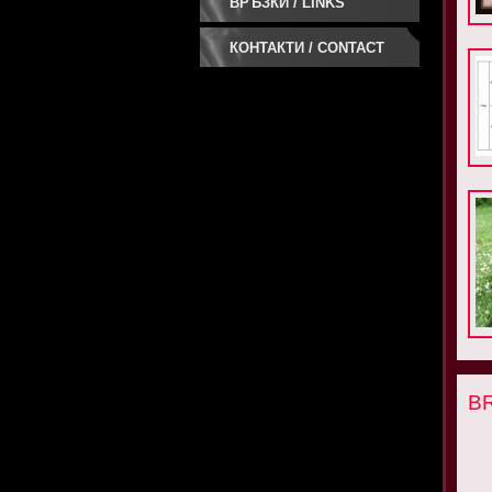
ВРЪЗКИ / LINKS
КОНТАКТИ / CONTACT
US
BR